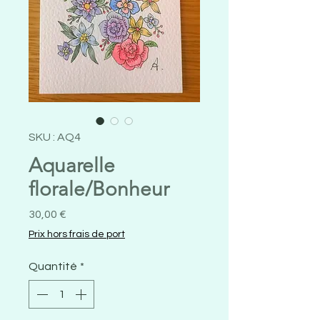
SKU : AQ4
Aquarelle
florale/Bonheur
Prix
30,00 €
Prix hors frais de port
Quantité
*