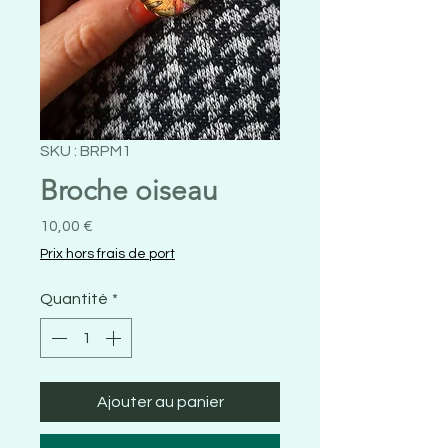
SKU : BRPM1
Broche oiseau
Prix
10,00 €
Prix hors frais de port
Quantité
*
Ajouter au panier