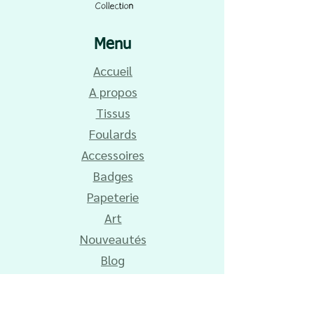
Menu
Accueil
A propos
Tissus
Foulards
Accessoires
Badges
Papeterie
Art
Nouveautés
Blog
Carte cadeau
Infos utiles