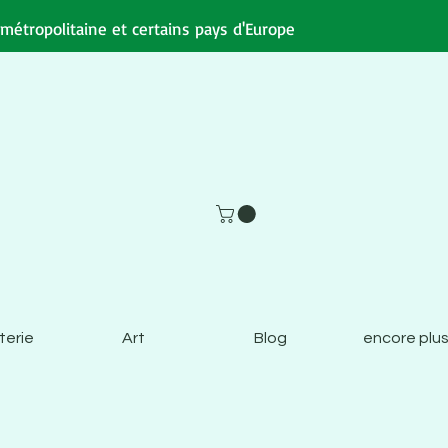
e métropolitaine et certains pays d'Europe
terie
Art
Blog
encore plus