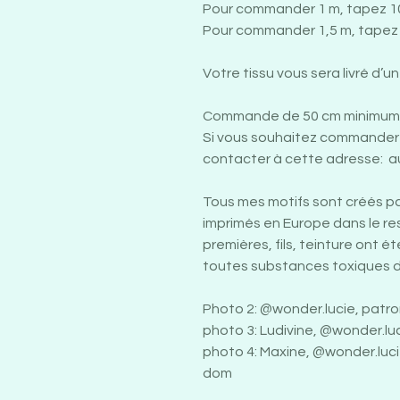
Pour commander 1 m, tapez 1
Pour commander 1,5 m, tapez 
Votre tissu vous sera livré d’u
Commande de 50 cm minimum 
Si vous souhaitez commander 
contacter à cette adresse: a
Tous mes motifs sont créés p
imprimés en Europe dans le r
premières, fils, teinture ont é
toutes substances toxiques du
Photo 2: @wonder.lucie, patr
photo 3: Ludivine, @wonder.l
photo 4: Maxine, @wonder.luci
dom