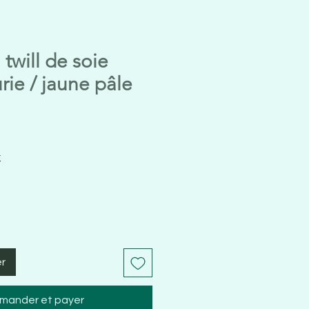
twill de soie
rie / jaune pâle
t
er
ander et payer