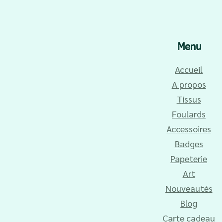
Menu
Accueil
A propos
Tissus
Foulards
Accessoires
Badges
Papeterie
Art
Nouveautés
Blog
Carte cadeau