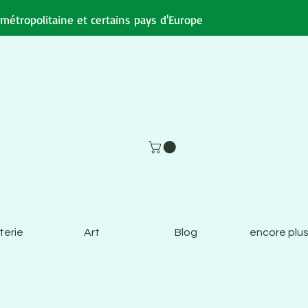
e métropolitaine et certains pays d'Europe
terie
Art
Blog
encore plus