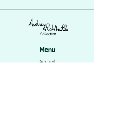
Menu
Accueil
A propos
Tissus
Foulards
Accessoires
Badges
Papeterie
Art
Nouveautés