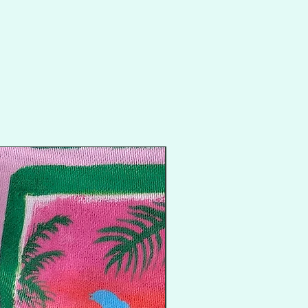
Promo flash !