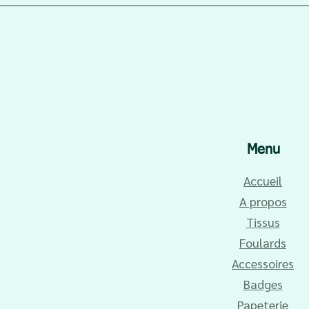
Menu
Accueil
A propos
Tissus
Foulards
Accessoires
Badges
Papeterie