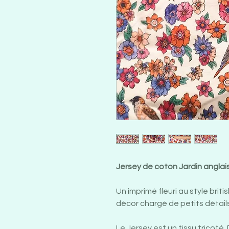
Jersey de coton Jardin anglai
Un imprimé fleuri au style bri
décor chargé de petits détails
Le Jersey est un tissu tricoté. 