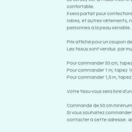
confortable.
Il sera parfait pour confectio
robes, et autres vêtements, 
personnes à la peau sensible.
Prix affiché pour un coupon d
Les tissus sont vendus par mu
Pour commander 50 cm, tapez
Pour commander 1 m, tapez 1
Pour commander 1,5 m, tapez 
Votre tissu vous sera livré d’u
Commande de 50 cm minimum 
Si vous souhaitez commander 
contacter à cette adresse: a