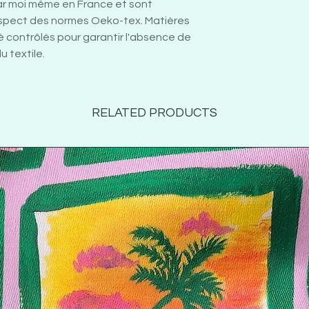
ar moi même en France et sont
espect des normes Oeko-tex. Matières
té contrôlés pour garantir l'absence de
 textile.
RELATED PRODUCTS