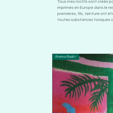
Tous mes motifs sont créés p
imprimés en Europe dans le r
premières, fils, teinture ont é
toutes substances toxiques du
Promo flash !