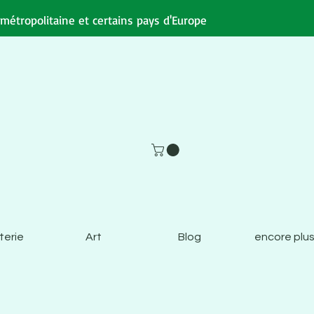
e métropolitaine et certains pays d'Europe
terie
Art
Blog
encore plus