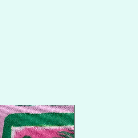
Promo flash !