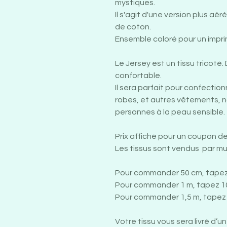
mystiques.
Il s'agit d'une version plus aér
de coton.
Ensemble coloré pour un impri
Le Jersey est un tissu tricoté. 
confortable.
Il sera parfait pour confectio
robes, et autres vêtements, 
personnes à la peau sensible.
Prix affiché pour un coupon d
Les tissus sont vendus par mu
Pour commander 50 cm, tapez
Pour commander 1 m, tapez 1
Pour commander 1,5 m, tapez 
Votre tissu vous sera livré d’u