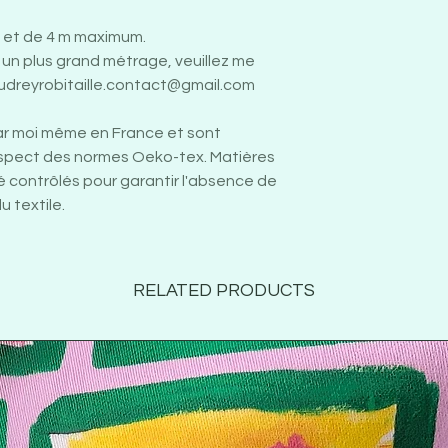
et de 4 m maximum.
un plus grand métrage, veuillez me
udreyrobitaille.contact@gmail.com
ar moi même en France et sont
espect des normes Oeko-tex. Matières
té contrôlés pour garantir l'absence de
 textile.
RELATED PRODUCTS