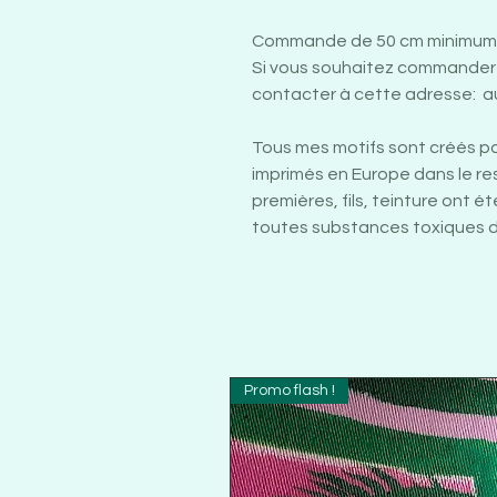
Commande de 50 cm minimum 
Si vous souhaitez commander 
contacter à cette adresse: a
Tous mes motifs sont créés p
imprimés en Europe dans le r
premières, fils, teinture ont é
toutes substances toxiques du
Promo flash !