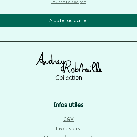
Prix hors frais de port
Ajouter au panier
Infos utiles
CGV
Livraisons