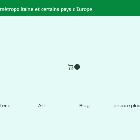
e métropolitaine et certains pays d'Europe
terie
Art
Blog
encore plus