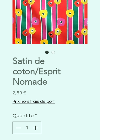
Satin de
coton/Esprit
Nomade
Prix
2,59 €
Prix hors frais de port
Quantité
*