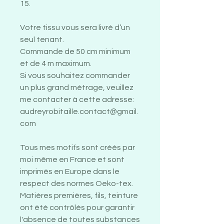
15.
Votre tissu vous sera livré d’un
seul tenant.
Commande de 50 cm minimum
et de 4 m maximum.
Si vous souhaitez commander
un plus grand métrage, veuillez
me contacter à cette adresse:
audreyrobitaille.contact@gmail.
com
Tous mes motifs sont créés par
moi même en France et sont
imprimés en Europe dans le
respect des normes Oeko-tex.
Matières premières, fils, teinture
ont été contrôlés pour garantir
l'absence de toutes substances