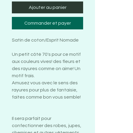
Ajouter au panier
Commander et payer
Satin de coton/Esprit Nomade
Un petit côté 70's pour ce motif
aux couleurs vives! des fleurs et
des rayures comme on aime! Un
motif frais.
Amusez vous avec le sens des
rayures pour plus de fantaisie,
faites comme bon vous semble!
Il sera parfait pour
confectionner des robes, jupes,
chemises et autres vêtements